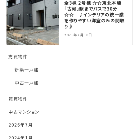
全3棟 2号棟 ☆☆東北本線
「古河」駅までバスで30分
☆☆ ♪インテリアの統一感
を作りやすい洋室のみの間取
り♪
2026年7月30日
売買物件
新築一戸建
中古一戸建
賃貸物件
中古マンション
2026年7月
2024年1月